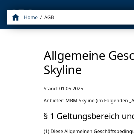
NEWS
MBM GROUP
GESCHICHTE
Home
/
AGB
Allgemeine Ges
Skyline
Stand: 01.05.2025
Anbieter: MBM Skyline (im Folgenden „
§ 1 Geltungsbereich u
(1) Diese Allgemeinen Geschäftsbedingu