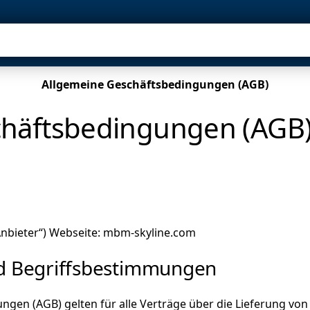
VISION
TEAM
REFERENZEN
Allgemeine Geschäftsbedingungen (AGB)
chäftsbedingungen (AGB
Anbieter“) Webseite: mbm-skyline.com
nd Begriffsbestimmungen
ngen (AGB) gelten für alle Verträge über die Lieferung von