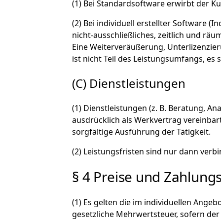
(1) Bei Standardsoftware erwirbt der 
(2) Bei individuell erstellter Software
nicht-ausschließliches, zeitlich und rä
Eine Weiterveräußerung, Unterlizenzier
ist nicht Teil des Leistungsumfangs, es s
(C) Dienstleistungen
(1) Dienstleistungen (z. B. Beratung, A
ausdrücklich als Werkvertrag vereinbar
sorgfältige Ausführung der Tätigkeit.
(2) Leistungsfristen sind nur dann verbi
§ 4 Preise und Zahlun
(1) Es gelten die im individuellen Angeb
gesetzliche Mehrwertsteuer, sofern de