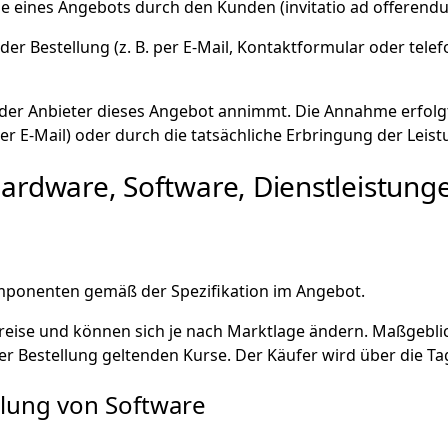
e eines Angebots durch den Kunden (invitatio ad offerend
der Bestellung (z. B. per E-Mail, Kontaktformular oder tele
der Anbieter dieses Angebot annimmt. Die Annahme erfolgt
per E-Mail) oder durch die tatsächliche Erbringung der Leis
ardware, Software, Dienstleistung
mponenten gemäß der Spezifikation im Angebot.
preise und können sich je nach Marktlage ändern. Maßgeblic
r Bestellung geltenden Kurse. Der Käufer wird über die Ta
llung von Software