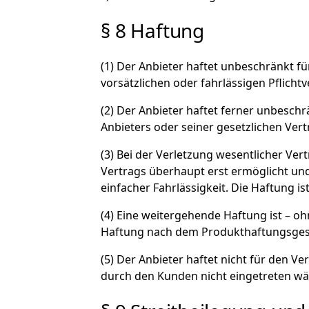
§ 8 Haftung
(1) Der Anbieter haftet unbeschränkt f
vorsätzlichen oder fahrlässigen Pflicht
(2) Der Anbieter haftet ferner unbeschr
Anbieters oder seiner gesetzlichen Vert
(3) Bei der Verletzung wesentlicher Ve
Vertrags überhaupt erst ermöglicht und
einfacher Fahrlässigkeit. Die Haftung i
(4) Eine weitergehende Haftung ist – o
Haftung nach dem Produkthaftungsgese
(5) Der Anbieter haftet nicht für den
durch den Kunden nicht eingetreten wä