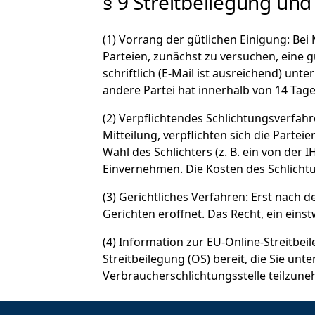
§ 9 Streitbeilegung und
(1) Vorrang der gütlichen Einigung: B
Parteien, zunächst zu versuchen, eine gü
schriftlich (E-Mail ist ausreichend) un
andere Partei hat innerhalb von 14 Tag
(2) Verpflichtendes Schlichtungsverfah
Mitteilung, verpflichten sich die Partei
Wahl des Schlichters (z. B. ein von der
Einvernehmen. Die Kosten des Schlichtun
(3) Gerichtliches Verfahren: Erst nach
Gerichten eröffnet. Das Recht, ein eins
(4) Information zur EU-Online-Streitbei
Streitbeilegung (OS) bereit, die Sie unt
Verbraucherschlichtungsstelle teilzun
§ 10 Schlussbestimmu