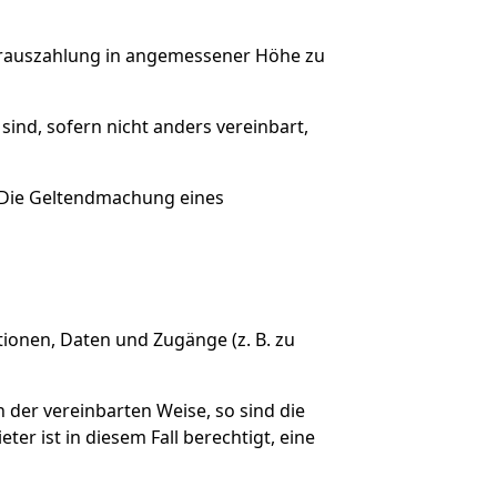
Vorauszahlung in angemessener Höhe zu
ind, sofern nicht anders vereinbart,
n. Die Geltendmachung eines
tionen, Daten und Zugänge (z. B. zu
n der vereinbarten Weise, so sind die
r ist in diesem Fall berechtigt, eine