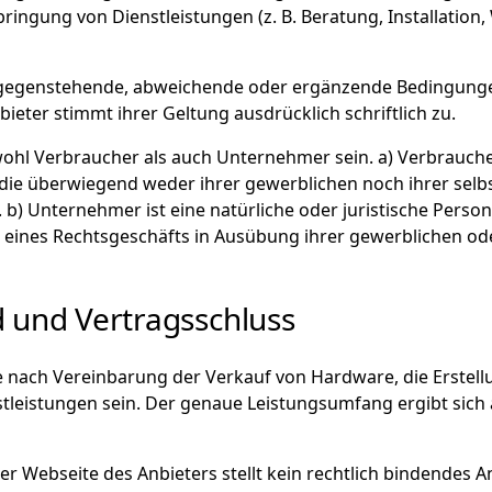
ringung von Dienstleistungen (z. B. Beratung, Installation
 Entgegenstehende, abweichende oder ergänzende Bedingun
bieter stimmt ihrer Geltung ausdrücklich schriftlich zu.
ohl Verbraucher als auch Unternehmer sein. a) Verbraucher 
die überwiegend weder ihrer gewerblichen noch ihrer selbs
b) Unternehmer ist eine natürliche oder juristische Person
s eines Rechtsgeschäfts in Ausübung ihrer gewerblichen ode
 und Vertragsschluss
e nach Vereinbarung der Verkauf von Hardware, die Erstell
tleistungen sein. Der genaue Leistungsumfang ergibt sich 
der Webseite des Anbieters stellt kein rechtlich bindendes 