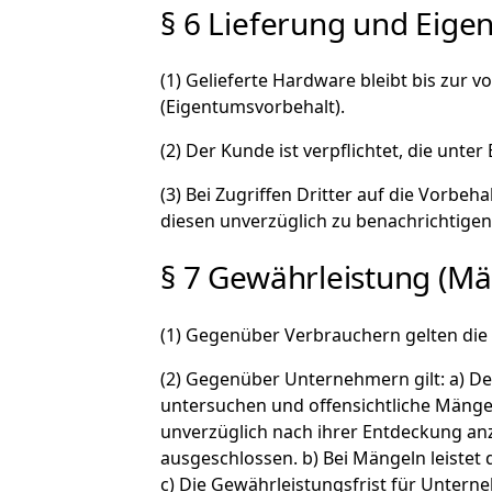
§ 6 Lieferung und Eige
(1) Gelieferte Hardware bleibt bis zur
(Eigentumsvorbehalt).
(2) Der Kunde ist verpflichtet, die unt
(3) Bei Zugriffen Dritter auf die Vorbe
diesen unverzüglich zu benachrichtigen
§ 7 Gewährleistung (M
(1) Gegenüber Verbrauchern gelten die
(2) Gegenüber Unternehmern gilt: a) De
untersuchen und offensichtliche Mängel
unverzüglich nach ihrer Entdeckung an
ausgeschlossen. b) Bei Mängeln leistet
c) Die Gewährleistungsfrist für Untern