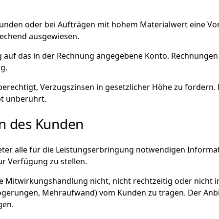
Neukunden oder bei Aufträgen mit hohem Materialwert eine 
rechend ausgewiesen.
g auf das in der Rechnung angegebene Konto. Rechnungen s
g.
r berechtigt, Verzugszinsen in gesetzlicher Höhe zu forder
t unberührt.
en des Kunden
ieter alle für die Leistungserbringung notwendigen Informa
ur Verfügung zu stellen.
e Mitwirkungshandlung nicht, nicht rechtzeitig oder nicht i
ögerungen, Mehraufwand) vom Kunden zu tragen. Der Anbiete
gen.