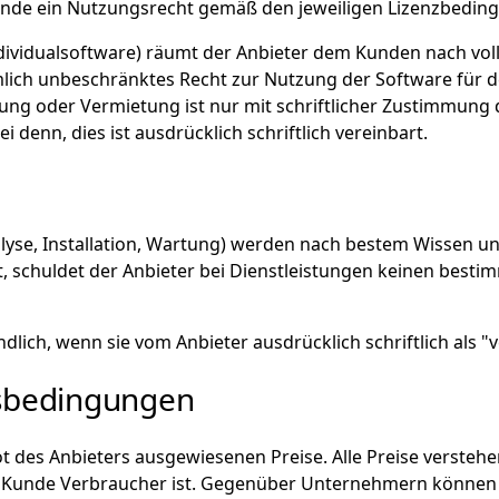
Kunde ein Nutzungsrecht gemäß den jeweiligen Lizenzbeding
 (Individualsoftware) räumt der Anbieter dem Kunden nach v
umlich unbeschränktes Recht zur Nutzung der Software für d
ung oder Vermietung ist nur mit schriftlicher Zustimmung 
ei denn, dies ist ausdrücklich schriftlich vereinbart.
nalyse, Installation, Wartung) werden nach bestem Wissen u
t, schuldet der Anbieter bei Dienstleistungen keinen besti
ndlich, wenn sie vom Anbieter ausdrücklich schriftlich als "
gsbedingungen
ot des Anbieters ausgewiesenen Preise. Alle Preise verstehen
r Kunde Verbraucher ist. Gegenüber Unternehmern können 