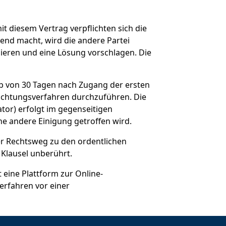
 diesem Vertrag verpflichten sich die
ltend macht, wird die andere Partei
mieren und eine Lösung vorschlagen. Die
alb von 30 Tagen nach Zugang der ersten
chlichtungsverfahren durchzuführen. Die
ator) erfolgt im gegenseitigen
ne andere Einigung getroffen wird.
der Rechtsweg zu den ordentlichen
 Klausel unberührt.
 eine Plattform zur Online-
verfahren vor einer