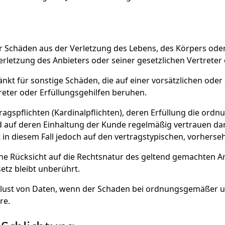
ür Schäden aus der Verletzung des Lebens, des Körpers oder
verletzung des Anbieters oder seiner gesetzlichen Vertreter
änkt für sonstige Schäden, die auf einer vorsätzlichen oder
reter oder Erfüllungsgehilfen beruhen.
rtragspflichten (Kardinalpflichten), deren Erfüllung die 
 auf deren Einhaltung der Kunde regelmäßig vertrauen darf
st in diesem Fall jedoch auf den vertragstypischen, vorher
hne Rücksicht auf die Rechtsnatur des geltend gemachten A
tz bleibt unberührt.
 Verlust von Daten, wenn der Schaden bei ordnungsgemäßer
re.