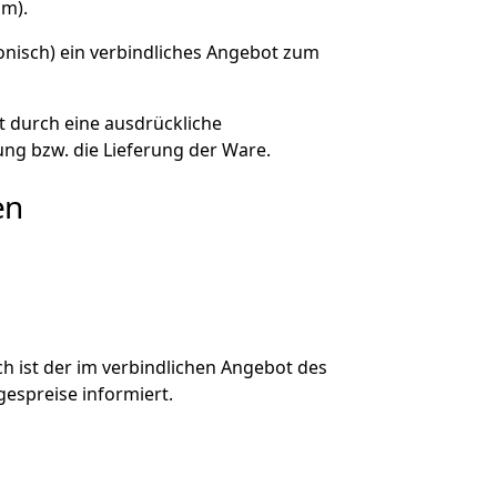
um).
fonisch) ein verbindliches Angebot zum
 durch eine ausdrückliche
tung bzw. die Lieferung der Ware.
en
h ist der im verbindlichen Angebot des
gespreise informiert.