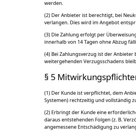
werden.
(2) Der Anbieter ist berechtigt, bei 
verlangen. Dies wird im Angebot entsp
(3) Die Zahlung erfolgt per Überweisun
innerhalb von 14 Tagen ohne Abzug fälli
(4) Bei Zahlungsverzug ist der Anbiete
weitergehenden Verzugsschadens bleib
§ 5 Mitwirkungspflicht
(1) Der Kunde ist verpflichtet, dem Anb
Systemen) rechtzeitig und vollständig z
(2) Erbringt der Kunde eine erforderlich
daraus entstehenden Folgen (z. B. Verz
angemessene Entschädigung zu verlan