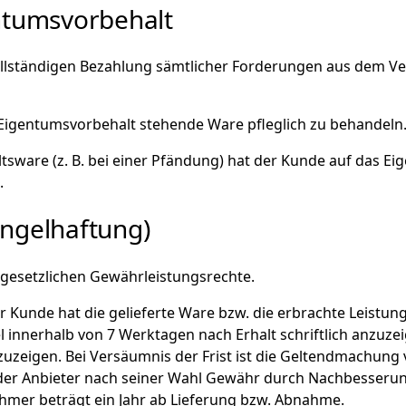
ntumsvorbehalt
 vollständigen Bezahlung sämtlicher Forderungen aus dem V
er Eigentumsvorbehalt stehende Ware pfleglich zu behandeln
haltsware (z. B. bei einer Pfändung) hat der Kunde auf das 
.
ängelhaftung)
 gesetzlichen Gewährleistungsrechte.
r Kunde hat die gelieferte Ware bzw. die erbrachte Leistun
 innerhalb von 7 Werktagen nach Erhalt schriftlich anzuze
zuzeigen. Bei Versäumnis der Frist ist die Geltendmachun
 der Anbieter nach seiner Wahl Gewähr durch Nachbesserung
ehmer beträgt ein Jahr ab Lieferung bzw. Abnahme.