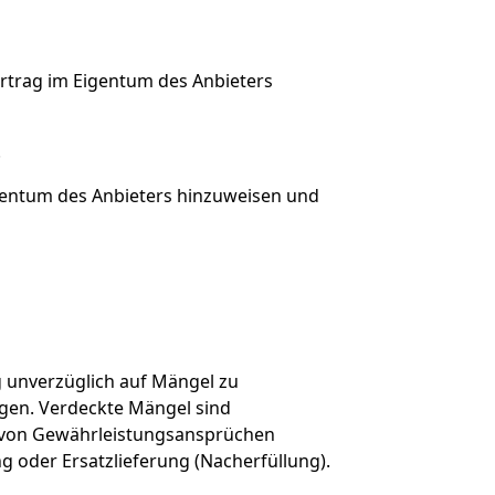
ertrag im Eigentum des Anbieters
.
Eigentum des Anbieters hinzuweisen und
g unverzüglich auf Mängel zu
igen. Verdeckte Mängel sind
g von Gewährleistungsansprüchen
 oder Ersatzlieferung (Nacherfüllung).