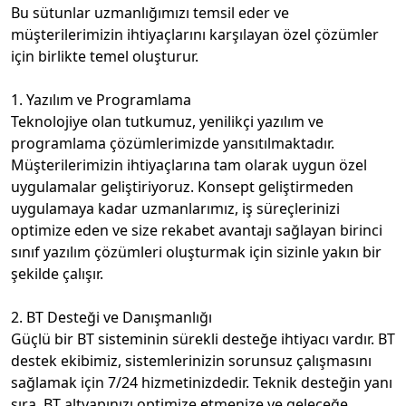
Bu sütunlar uzmanlığımızı temsil eder ve 
müşterilerimizin ihtiyaçlarını karşılayan özel çözümler 
için birlikte temel oluşturur.

1. Yazılım ve Programlama

Teknolojiye olan tutkumuz, yenilikçi yazılım ve 
programlama çözümlerimizde yansıtılmaktadır. 
Müşterilerimizin ihtiyaçlarına tam olarak uygun özel 
uygulamalar geliştiriyoruz. Konsept geliştirmeden 
uygulamaya kadar uzmanlarımız, iş süreçlerinizi 
optimize eden ve size rekabet avantajı sağlayan birinci 
sınıf yazılım çözümleri oluşturmak için sizinle yakın bir 
şekilde çalışır.

2. BT Desteği ve Danışmanlığı

Güçlü bir BT sisteminin sürekli desteğe ihtiyacı vardır. BT 
destek ekibimiz, sistemlerinizin sorunsuz çalışmasını 
sağlamak için 7/24 hizmetinizdedir. Teknik desteğin yanı 
sıra, BT altyapınızı optimize etmenize ve geleceğe 